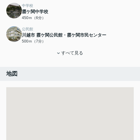
中学校
霞ケ関中学校
450ｍ（6分）
公民館
川越市 霞ケ関公民館・霞ケ関市民センター
500ｍ（7分）
すべて見る
地図