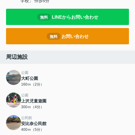
学校」 停歩5分
LINEからお問い合わせ
無料
お問い合わせ
無料
周辺施設
公園
大町公園
160ｍ（2分）
公園
上沢児童遊園
300ｍ（4分）
公民館
安比奈公民館
400ｍ（5分）