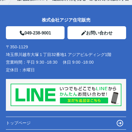
株式会社アジア住宅販売
049-238-9001
お問い合わせ
〒350-1129
埼玉県川越市大塚１丁目32番地1 アジアビルディング1階
営業時間：
平日 9:30 -18:30 休日 9:00 -18:00
定休日：
水曜日
トップページ