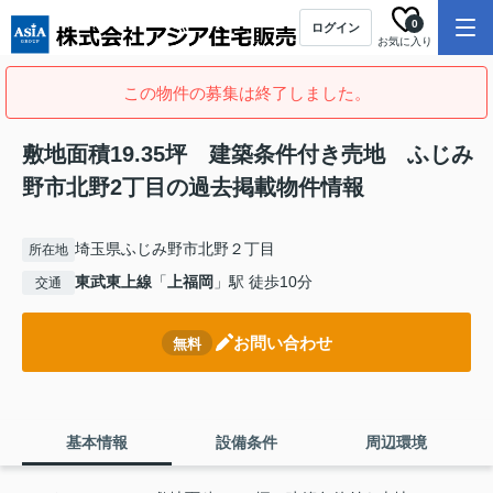
0
ログイン
お気に入り
この物件の募集は終了しました。
敷地面積19.35坪 建築条件付き売地 ふじみ
野市北野2丁目の過去掲載物件情報
埼玉県ふじみ野市北野２丁目
所在地
東武東上線
「
上福岡
」駅 徒歩10分
交通
お問い合わせ
無料
基本情報
設備条件
周辺環境