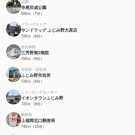
公園
寺尾田成公園
500ｍ（7分）
ドラッグストア
サンドラッグ ふじみ野大原店
700ｍ（9分）
総合病院
三芳野第2病院
700ｍ（9分）
市役所・区役所
ふじみ野市役所
720ｍ（9分）
ショッピングセンター
イオンタウンふじみ野
720ｍ（9分）
郵便局
上福岡北口郵便局
740ｍ（10分）