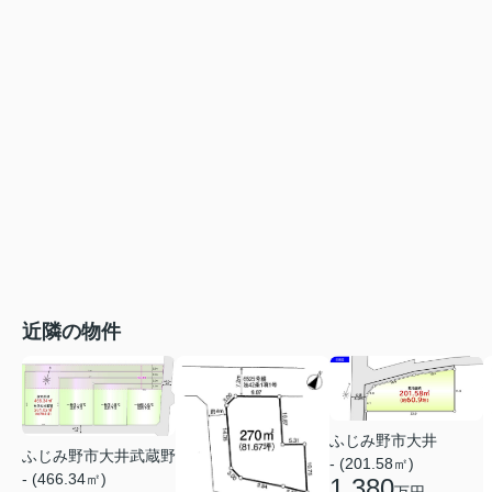
近隣の物件
ふじみ野市大井
ふじみ野市大井武蔵野
- (201.58㎡)
- (466.34㎡)
1,380
万円