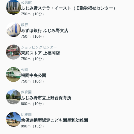
公民館
ふじみ野ステラ・イースト（旧勤労福祉センター）
750ｍ（10分）
銀行
みずほ銀行 ふじみ野支店
750ｍ（10分）
ショッピングセンター
東武ストア 上福岡店
750ｍ（10分）
公園
福岡中央公園
750ｍ（10分）
保育園
ふじみ野市立上野台保育所
800ｍ（10分）
幼稚園
幼保連携型認定こども園星和幼稚園
990ｍ（13分）