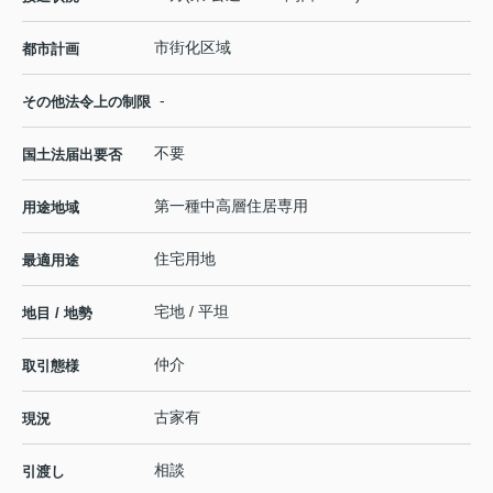
市街化区域
都市計画
-
その他法令上の制限
不要
国土法届出要否
第一種中高層住居専用
用途地域
住宅用地
最適用途
宅地 / 平坦
地目 / 地勢
仲介
取引態様
古家有
現況
相談
引渡し