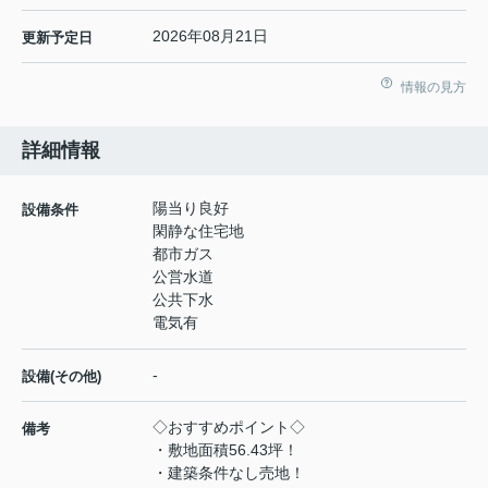
2026年08月21日
更新予定日
情報の見方
詳細情報
陽当り良好
設備条件
閑静な住宅地
都市ガス
公営水道
公共下水
電気有
-
設備(その他)
◇おすすめポイント◇
備考
・敷地面積56.43坪！
・建築条件なし売地！