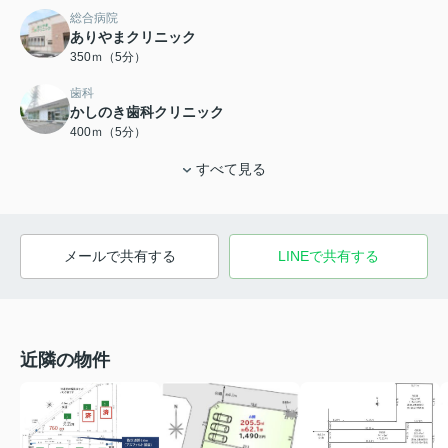
総合病院
ありやまクリニック
350ｍ（5分）
歯科
かしのき歯科クリニック
400ｍ（5分）
すべて見る
メールで共有する
LINEで共有する
近隣の物件