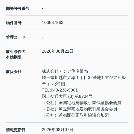
-
開発許可番号
103867963
物件番号
-
管理コード
2026年08月21日
取引条件の
有効期限
株式会社アジア住宅販売
取扱会社
埼玉県川越市大塚１丁目32番地1 アジアビル
ディング1階
TEL:
049-238-9001
国土交通大臣 (3) 第8204号
（公社）全国宅地建物取引業保証協会会員
（公社）埼玉県宅地建物取引業協会会員
（公社）首都圏公正取引協議会加盟
2026年08月07日
情報更新日