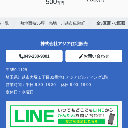
500
万円
万円
)一覧
敷地面積35坪 売地 川越市広栄町
全3区画 - C区画
株式会社アジア住宅販売
049-238-9001
お問い合わせ
〒350-1129
埼玉県川越市大塚１丁目32番地1 アジアビルディング1階
営業時間：
平日 9:30 -18:30 休日 9:00 -18:00
定休日：
水曜日