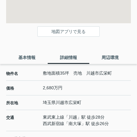
地図アプリで見る
基本情報
詳細情報
周辺環境
敷地面積35坪 売地 川越市広栄町
物件名
2,680万円
価格
埼玉県
川越市
広栄町
所在地
東武東上線
「
川越
」駅 徒歩28分
交通
西武新宿線
「
南大塚
」駅 徒歩26分