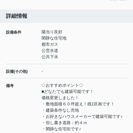
詳細情報
陽当り良好
設備条件
閑静な住宅地
都市ガス
公営水道
公共下水
-
設備(その他)
◇おすすめポイント◇
備考
■どなたでも建築可能です！
価格変更しました！
・敷地面積６０坪超え！残1区画です！
・建築条件なし売地
・お好きなハウスメーカーで建築可能です♪
・但し書き道路：約４ｍ
・閑静な住宅街です♪