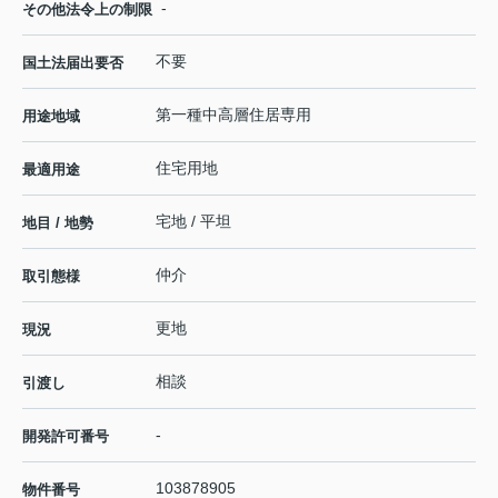
-
その他法令上の制限
不要
国土法届出要否
第一種中高層住居専用
用途地域
住宅用地
最適用途
宅地 / 平坦
地目 / 地勢
仲介
取引態様
更地
現況
相談
引渡し
-
開発許可番号
103878905
物件番号