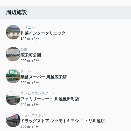
周辺施設
クリニック
川越インタークリニック
180ｍ（3分）
公園
広栄町公園
200ｍ（3分）
スーパー
業務スーパー 川越広栄店
200ｍ（3分）
コンビニエンスストア
ファミリーマート 川越豊田町店
240ｍ（3分）
ドラッグストア
ドラッグストア マツモトキヨシ ニトリ川越店
250ｍ（4分）