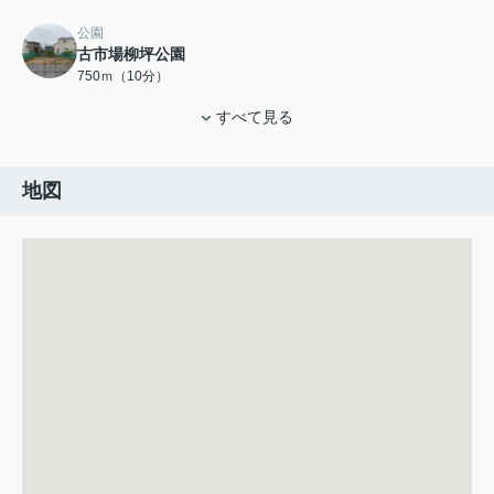
公園
古市場柳坪公園
750ｍ（10分）
すべて見る
地図