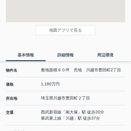
地図アプリで見る
基本情報
詳細情報
周辺環境
敷地面積９０坪 売地 川越市豊田町2丁目
物件名
1,180万円
価格
埼玉県
川越市
豊田町
２丁目
所在地
西武新宿線
「
南大塚
」駅 徒歩20分
交通
東武東上線
「
川越
」駅 徒歩37分