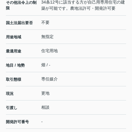
34条12号に該当する方が自己用専用住宅の建
その他法令上の制
限
築が可能です。農地法許可・開発許可要
不要
国土法届出要否
無指定
用途地域
住宅用地
最適用途
畑 / -
地目 / 地勢
専任媒介
取引態様
更地
現況
相談
引渡し
-
開発許可番号