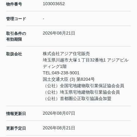
103003652
物件番号
-
管理コード
2026年08月21日
取引条件の
有効期限
株式会社アジア住宅販売
取扱会社
埼玉県川越市大塚１丁目32番地1 アジアビル
ディング1階
TEL:
049-238-9001
国土交通大臣 (3) 第8204号
（公社）全国宅地建物取引業保証協会会員
（公社）埼玉県宅地建物取引業協会会員
（公社）首都圏公正取引協議会加盟
2026年08月07日
情報更新日
2026年08月21日
更新予定日