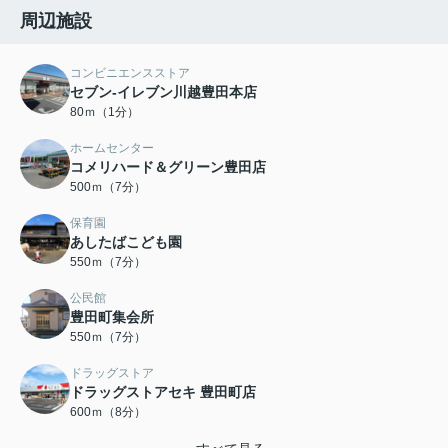
周辺施設
コンビニエンスストア
セブン-イレブン川越豊田本店
80ｍ（1分）
ホームセンター
コメリハード＆グリーン豊田店
500ｍ（7分）
保育園
あしたばこども園
550ｍ（7分）
公民館
豊田町集会所
550ｍ（7分）
ドラッグストア
ドラッグストアセキ 豊田町店
600ｍ（8分）