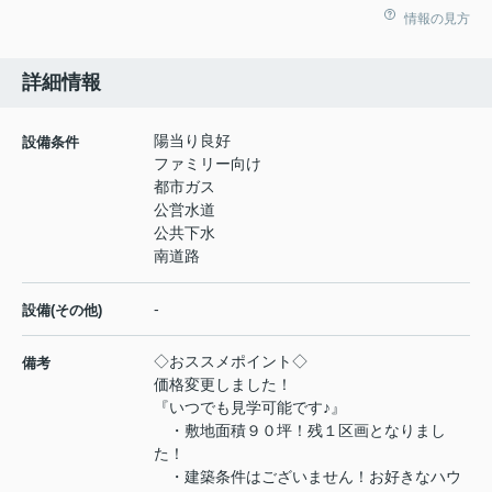
情報の見方
詳細情報
陽当り良好
設備条件
ファミリー向け
都市ガス
公営水道
公共下水
南道路
-
設備(その他)
◇おススメポイント◇
備考
価格変更しました！
『いつでも見学可能です♪』
・敷地面積９０坪！残１区画となりまし
た！
・建築条件はございません！お好きなハウ