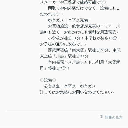
スメーカーや工務店で建築可能です♪
・間取りや内外装だけでなく、設備にもこ
だわれます！
・都市ガス・本下水完備！
・お買物施設、飲食店が充実のエリア！川
越ICも近く、お出かけにも便利な周辺環境♪
・小学校が徒歩11分！中学校が徒歩10分！
お子様の通学に安心です♪
・西武新宿線「南大塚」駅徒歩20分、東武
東上線「川越」駅徒歩37分
・市内循環バス川越シャトル利用「大塚新
田」停徒歩3分！
◇設備◇
公営水道・本下水・都市ガス
詳しくはお気軽にお問い合わせください♪
情報の見方