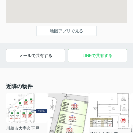
地図アプリで見る
メールで共有する
LINEで共有する
近隣の物件
川越市大字久下戸