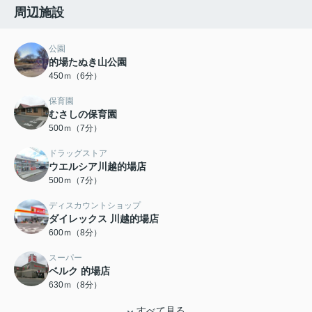
周辺施設
公園
的場たぬき山公園
450ｍ（6分）
保育園
むさしの保育園
500ｍ（7分）
ドラッグストア
ウエルシア川越的場店
500ｍ（7分）
ディスカウントショップ
ダイレックス 川越的場店
600ｍ（8分）
スーパー
ベルク 的場店
630ｍ（8分）
すべて見る