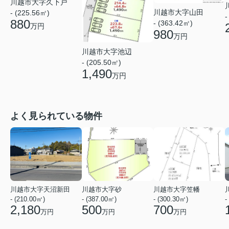
川越市大字久下戸
川越市大字山田
- (225.56㎡)
-
880
- (363.42㎡)
万円
980
万円
川越市大字池辺
- (205.50㎡)
1,490
万円
よく見られている物件
川越市大字天沼新田
川越市大字砂
川越市大字笠幡
- (210.00㎡)
- (387.00㎡)
- (300.30㎡)
-
2,180
500
700
万円
万円
万円