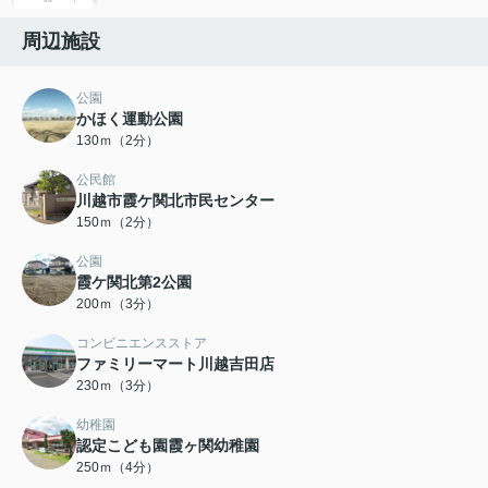
周辺施設
公園
かほく運動公園
130ｍ（2分）
公民館
川越市霞ケ関北市民センター
150ｍ（2分）
公園
霞ケ関北第2公園
200ｍ（3分）
コンビニエンスストア
ファミリーマート川越吉田店
230ｍ（3分）
幼稚園
認定こども園霞ヶ関幼稚園
250ｍ（4分）