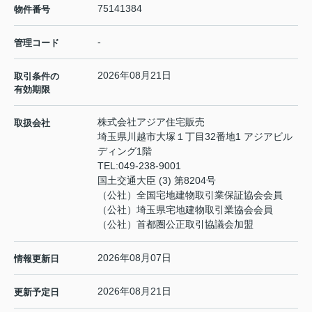
75141384
物件番号
-
管理コード
2026年08月21日
取引条件の
有効期限
株式会社アジア住宅販売
取扱会社
埼玉県川越市大塚１丁目32番地1 アジアビル
ディング1階
TEL:
049-238-9001
国土交通大臣 (3) 第8204号
（公社）全国宅地建物取引業保証協会会員
（公社）埼玉県宅地建物取引業協会会員
（公社）首都圏公正取引協議会加盟
2026年08月07日
情報更新日
2026年08月21日
更新予定日