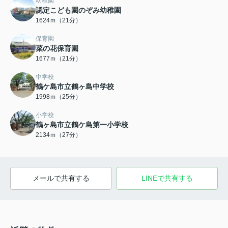
幼稚園
認定こども園のぞみ幼稚園
1624ｍ（21分）
保育園
菜の花保育園
1677ｍ（21分）
中学校
鶴ケ島市立鶴ヶ島中学校
1998ｍ（25分）
小学校
鶴ヶ島市立鶴ケ島第一小学校
2134ｍ（27分）
メールで共有する
LINEで共有する