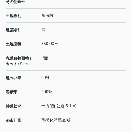
その他条件
所有権
土地権利
無
建築条件
350.00㎡
土地面積
-/無
私道負担面積 /
セットバック
60%
建ぺい率
200%
容積率
一方(西 公道 5.1m)
接道状況
市街化調整区域
都市計画