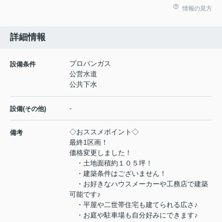
情報の見方
詳細情報
プロパンガス
設備条件
公営水道
公共下水
-
設備(その他)
◇おススメポイント◇
備考
最終1区画！
価格変更しました！
・土地面積約１０５坪！
・建築条件はございません！
・お好きなハウスメーカーや工務店で建築
可能です♪
・平屋や二世帯住宅も建てられる広さ♪
・お庭や駐車場も自分好みにできます♪