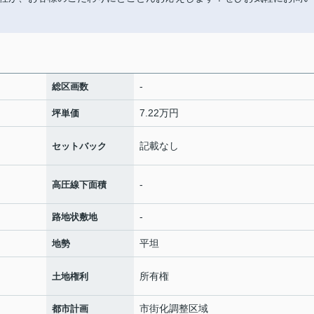
-
総区画数
7.22万円
坪単価
記載なし
セットバック
-
高圧線下面積
-
路地状敷地
平坦
地勢
所有権
土地権利
市街化調整区域
都市計画