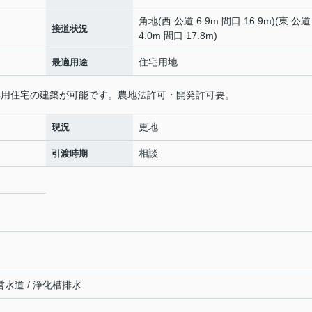
角地(西 公道 6.9m 間口 16.9m)(東 公道
接道状況
4.0m 間口 17.8m)
住宅用地
最適用途
用専用住宅の建築が可能です。農地法許可・開発許可要。
更地
現況
相談
引渡時期
営水道 / 浄化槽排水