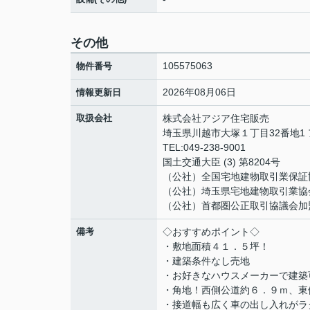
その他
105575063
物件番号
2026年08月06日
情報更新日
取扱会社
株式会社アジア住宅販売
埼玉県川越市大塚１丁目32番地1
TEL:049-238-9001
国土交通大臣 (3) 第8204号
（公社）全国宅地建物取引業保証
（公社）埼玉県宅地建物取引業協
（公社）首都圏公正取引協議会加
備考
◇おすすめポイント◇
・敷地面積４１．５坪！
・建築条件なし売地
・お好きなハウスメーカーで建築
・角地！西側公道約６．９ｍ、東
・接道幅も広く車の出し入れがラ