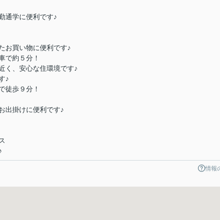
勤通学に便利です♪
たお買い物に便利です♪
車で約５分！
近く、安心な住環境です♪
す♪
で徒歩９分！
お出掛けに便利です♪
ス
♪
情報