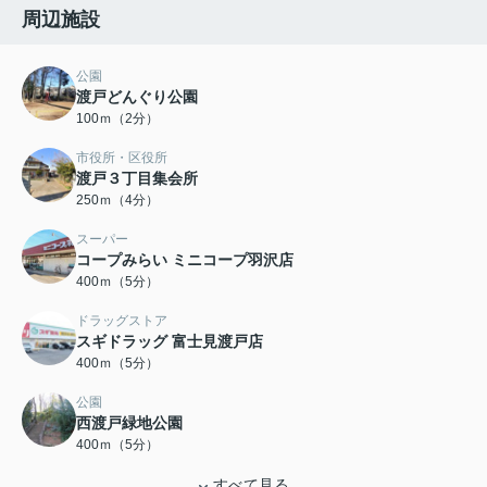
周辺施設
公園
渡戸どんぐり公園
100ｍ（2分）
市役所・区役所
渡戸３丁目集会所
250ｍ（4分）
スーパー
コープみらい ミニコープ羽沢店
400ｍ（5分）
ドラッグストア
スギドラッグ 富士見渡戸店
400ｍ（5分）
公園
西渡戸緑地公園
400ｍ（5分）
すべて見る