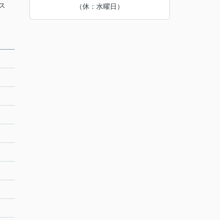
ス
（休：水曜日）