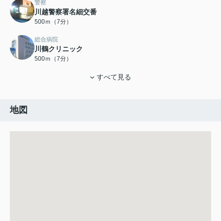
警察
川越警察署名細交番
500ｍ（7分）
総合病院
川鶴クリニック
500ｍ（7分）
すべて見る
地図