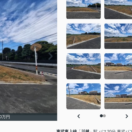
0万円
東武東上線
「
川越
」駅 バス20分 東武バ