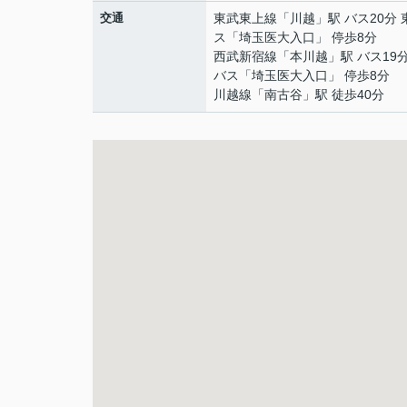
交通
東武東上線
「
川越
」駅 バス20分
ス「埼玉医大入口」 停歩8分
西武新宿線
「
本川越
」駅 バス19
バス「埼玉医大入口」 停歩8分
川越線
「
南古谷
」駅 徒歩40分