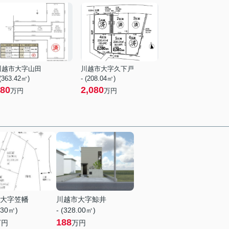
川越市大字山田
川越市大字久下戸
 (363.42㎡)
- (208.04㎡)
80
2,080
万円
万円
大字笠幡
川越市大字鯨井
.30㎡)
- (328.00㎡)
188
万円
万円