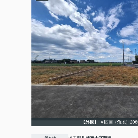
【外観】
Ａ区画（角地）208