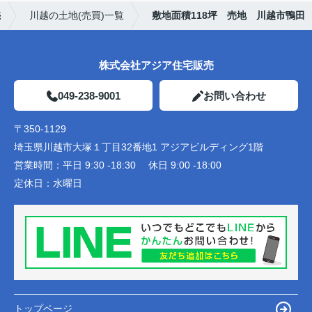
売
川越の土地(売買)一覧
敷地面積118坪 売地 川越市鴨田
株式会社アジア住宅販売
049-238-9001
お問い合わせ
〒350-1129
埼玉県川越市大塚１丁目32番地1 アジアビルディング1階
営業時間：
平日 9:30 -18:30 休日 9:00 -18:00
定休日：
水曜日
トップページ