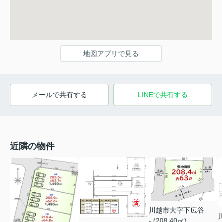
地図アプリで見る
メールで共有する
LINEで共有する
近隣の物件
川越市大字下広谷
- (208.40㎡)