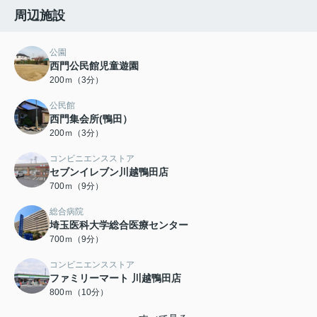
周辺施設
公園
西門公民館児童遊園
200ｍ（3分）
公民館
西門集会所(鴨田）
200ｍ（3分）
コンビニエンスストア
セブンイレブン川越鴨田店
700ｍ（9分）
総合病院
埼玉医科大学総合医療センター
700ｍ（9分）
コンビニエンスストア
ファミリーマート 川越鴨田店
800ｍ（10分）