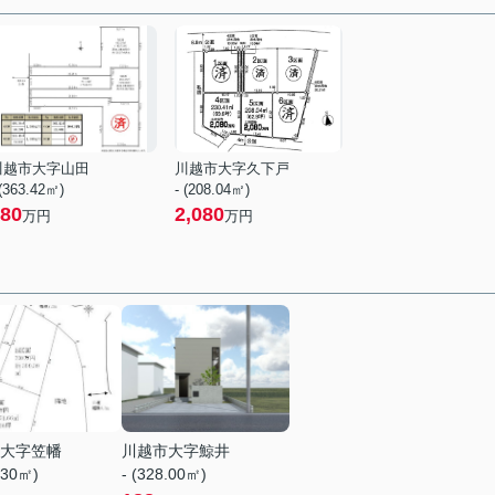
川越市大字山田
川越市大字久下戸
 (363.42㎡)
- (208.04㎡)
80
2,080
万円
万円
大字笠幡
川越市大字鯨井
.30㎡)
- (328.00㎡)