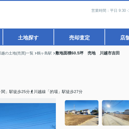
営業時間：平日 9:30 -
土地探す
売却査定
店
敷地面積60.5坪 売地 川越市吉田
川越の土地(売買)一覧
鶴ヶ島駅
関」駅徒歩25分
川越線「的場」駅徒歩27分