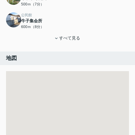
500ｍ（7分）
公民館
牛子集会所
600ｍ（8分）
すべて見る
地図