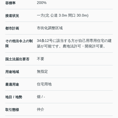
200%
容積率
一方(北 公道 3.0m 間口 30.0m)
接道状況
市街化調整区域
都市計画
34条12号に該当する方が自己用専用住宅の建
その他法令上の制
限
築が可能です。農地法許可・開発許可要。
不要
国土法届出要否
無指定
用途地域
住宅用地
最適用途
畑 / -
地目 / 地勢
仲介
取引態様