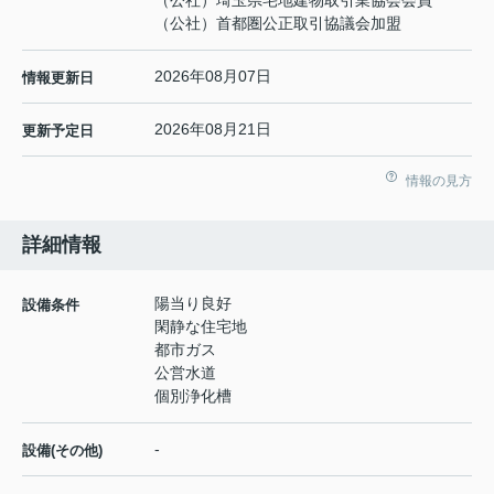
（公社）埼玉県宅地建物取引業協会会員
（公社）首都圏公正取引協議会加盟
2026年08月07日
情報更新日
2026年08月21日
更新予定日
情報の見方
詳細情報
陽当り良好
設備条件
閑静な住宅地
都市ガス
公営水道
個別浄化槽
-
設備(その他)