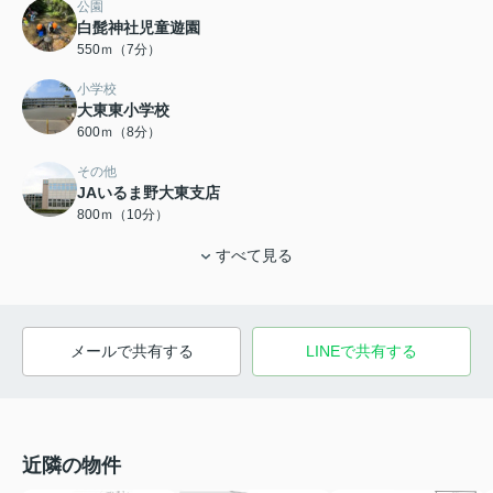
公園
白髭神社児童遊園
550ｍ（7分）
小学校
大東東小学校
600ｍ（8分）
その他
JAいるま野大東支店
800ｍ（10分）
すべて見る
メールで共有する
LINEで共有する
近隣の物件