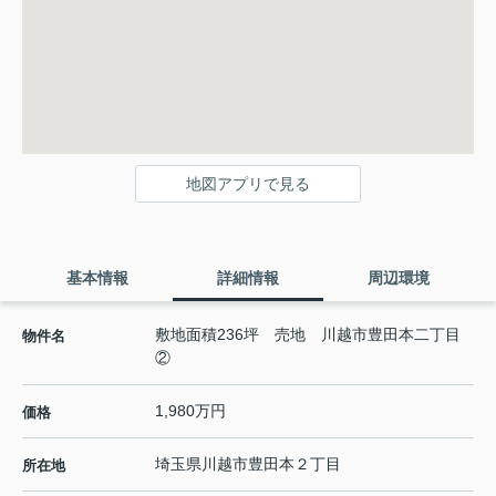
地図アプリで見る
基本情報
詳細情報
周辺環境
敷地面積236坪 売地 川越市豊田本二丁目
物件名
②
1,980万円
価格
埼玉県
川越市
豊田本
２丁目
所在地