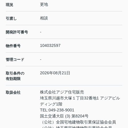
更地
現況
相談
引渡し
-
開発許可番号
104032597
物件番号
-
管理コード
2026年08月21日
取引条件の
有効期限
株式会社アジア住宅販売
取扱会社
埼玉県川越市大塚１丁目32番地1 アジアビル
ディング1階
TEL:
049-238-9001
国土交通大臣 (3) 第8204号
（公社）全国宅地建物取引業保証協会会員