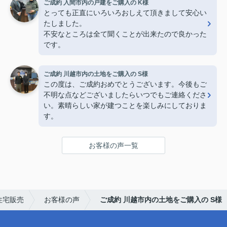
ご成約 入間市内の戸建をご購入の K様
とっても正直にいろいろおしえて頂きまして安心い
たしました。
不安なところは全て聞くことが出来たので良かった
です。
ご成約 川越市内の土地をご購入の S様
この度は、ご成約おめでとうございます。今後もご
不明な点などございましたらいつでもご連絡くださ
い。素晴らしい家が建つことを楽しみにしておりま
す。
お客様の声一覧
住宅販売
お客様の声
ご成約 川越市内の土地をご購入の S様