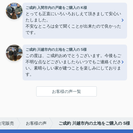
ご成約 入間市内の戸建をご購入の K様
とっても正直にいろいろおしえて頂きまして安心い
たしました。
不安なところは全て聞くことが出来たので良かった
です。
ご成約 川越市内の土地をご購入の S様
この度は、ご成約おめでとうございます。今後もご
不明な点などございましたらいつでもご連絡くださ
い。素晴らしい家が建つことを楽しみにしておりま
す。
お客様の声一覧
住宅販売
お客様の声
ご成約 川越市内の土地をご購入の S様