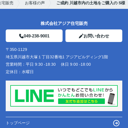
住宅販売
お客様の声
ご成約 川越市内の土地をご購入の S様
株式会社アジア住宅販売
049-238-9001
お問い合わせ
〒350-1129
埼玉県川越市大塚１丁目32番地1 アジアビルディング1階
営業時間：
平日 9:30 -18:30 休日 9:00 -18:00
定休日：
水曜日
トップページ