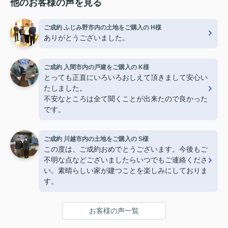
他のお客様の声を見る
ご成約 ふじみ野市内の土地をご購入の H様
ありがとうございました。
ご成約 入間市内の戸建をご購入の K様
とっても正直にいろいろおしえて頂きまして安心い
たしました。
不安なところは全て聞くことが出来たので良かった
です。
ご成約 川越市内の土地をご購入の S様
この度は、ご成約おめでとうございます。今後もご
不明な点などございましたらいつでもご連絡くださ
い。素晴らしい家が建つことを楽しみにしておりま
す。
お客様の声一覧