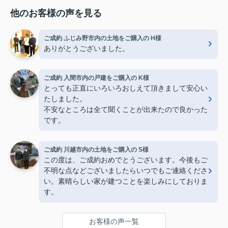
他のお客様の声を見る
ご成約 ふじみ野市内の土地をご購入の H様
ありがとうございました。
ご成約 入間市内の戸建をご購入の K様
とっても正直にいろいろおしえて頂きまして安心い
たしました。
不安なところは全て聞くことが出来たので良かった
です。
ご成約 川越市内の土地をご購入の S様
この度は、ご成約おめでとうございます。今後もご
不明な点などございましたらいつでもご連絡くださ
い。素晴らしい家が建つことを楽しみにしておりま
す。
お客様の声一覧