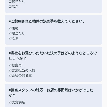
☑陽当たり
☑広さ
■ご契約された物件の決め手を教えてください。
☑価格
☑陽当たり
☑広さ
■当社をお選びいただいた決め手はどのようなところで
しょうか？
☑提案力
☑営業担当の人柄
☑会社の知名度
■担当スタッフの対応、お店の雰囲気はいかがでした
か？
☑大変満足