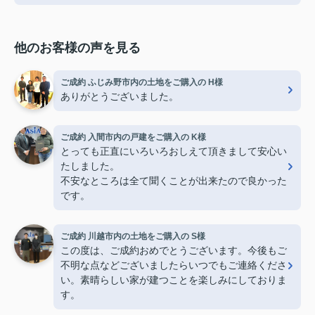
他のお客様の声を見る
ご成約 ふじみ野市内の土地をご購入の H様
ありがとうございました。
ご成約 入間市内の戸建をご購入の K様
とっても正直にいろいろおしえて頂きまして安心い
たしました。
不安なところは全て聞くことが出来たので良かった
です。
ご成約 川越市内の土地をご購入の S様
この度は、ご成約おめでとうございます。今後もご
不明な点などございましたらいつでもご連絡くださ
い。素晴らしい家が建つことを楽しみにしておりま
す。