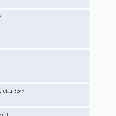
？
ろでしょうか？
たか？