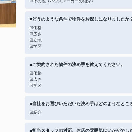
☑その他（ハウスメーカーの紹介）
■どうのような条件で物件をお探しになりましたか
☑価格
☑広さ
☑立地
☑学区
■ご契約された物件の決め手を教えてください。
☑価格
☑広さ
☑学区
■当社をお選びいただいた決め手はどのようなとこ
☑紹介
■担当スタッフの対応、お店の雰囲気はいかがでし