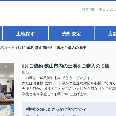
営業時間：平日 9:30 -
土地探す
売却査定
店
6月ご成約 狭山市内の土地をご購入の S様
お客様の声
6月ご成約 狭山市内の土地をご購入の S様
担当：
この度はご成約誠におめでとうございます。
弊社はお客様に対し、丁寧かつ迅速な対応を心掛けており
今後も何かお困りのことがございましたら何なりとご相談
今後とも何卒宜しくお願い申し上げます。
■弊社を知ったきっかけ何ですか？