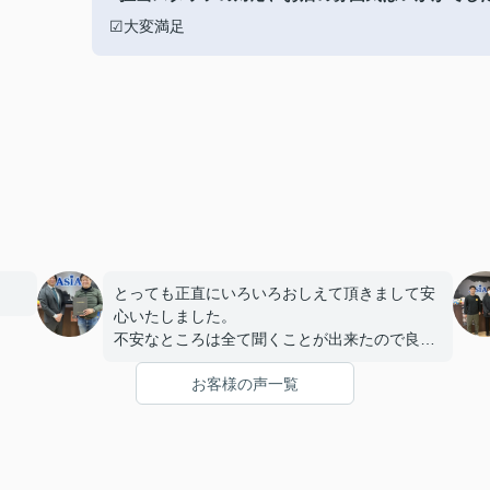
☑大変満足
とっても正直にいろいろおしえて頂きまして安
心いたしました。
不安なところは全て聞くことが出来たので良か
ったです。
お客様の声一覧