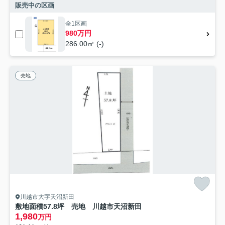
販売中の区画
全1区画
980万円
286.00㎡ (-)
売地
川越市大字天沼新田
敷地面積57.8坪 売地 川越市天沼新田
1,980
万円