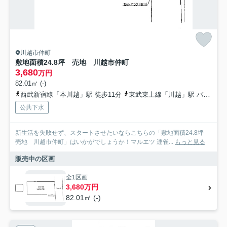
川越市仲町
敷地面積24.8坪 売地 川越市仲町
3,680
万円
82.01㎡ (-)
西武新宿線「本川越」駅 徒歩11分
東武東上線「川越」駅 バス6分 東武バス「仲町」 停歩2分
公共下水
新生活を失敗せず、スタートさせたいならこちらの「敷地面積24.8坪
売地 川越市仲町」はいかがでしょうか！マルエツ 連雀...
もっと見る
販売中の区画
全1区画
3,680万円
82.01㎡ (-)