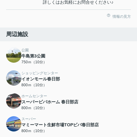
詳しくはお気軽にお問合せください♪
情報の見方
周辺施設
公園
牛島第3公園
750ｍ（10分）
ショッピングセンター
イオンモール春日部
800ｍ（10分）
ホームセンター
スーパービバホーム 春日部店
800ｍ（10分）
スーパー
マミーマート生鮮市場TOPビバ春日部店
800ｍ（10分）