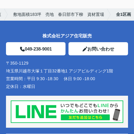
覧
敷地面積183坪 売地 春日部市下柳 資材置場
全1区画
株式会社アジア住宅販売
049-238-9001
お問い合わせ
〒350-1129
埼玉県川越市大塚１丁目32番地1 アジアビルディング1階
営業時間：
平日 9:30 -18:30 休日 9:00 -18:00
定休日：
水曜日