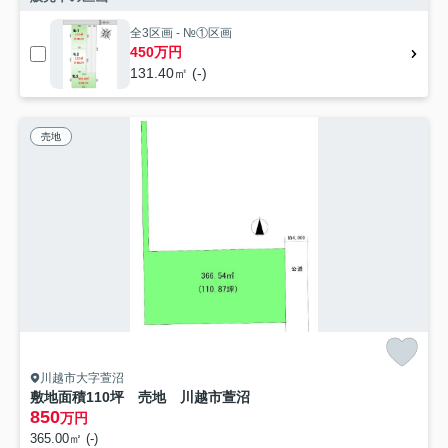
全3区画 - №①区画
450万円
131.40㎡ (-)
売地
川越市大字萱沼
敷地面積110坪 売地 川越市萱沼
850
万円
365.00㎡ (-)