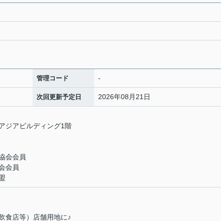
-
管理コード
2026年08月21日
次回更新予定日
 アジアビルディング1階
協会会員
会会員
盟
飲食店等）店舗用地に♪