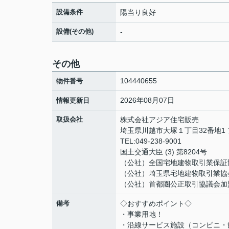
設備条件
陽当り良好
設備(その他)
-
その他
104440655
物件番号
2026年08月07日
情報更新日
取扱会社
株式会社アジア住宅販売
埼玉県川越市大塚１丁目32番地1
TEL:049-238-9001
国土交通大臣 (3) 第8204号
（公社）全国宅地建物取引業保証
（公社）埼玉県宅地建物取引業協
（公社）首都圏公正取引協議会加
備考
◇おすすめポイント◇
・事業用地！
・沿線サービス施設（コンビニ・