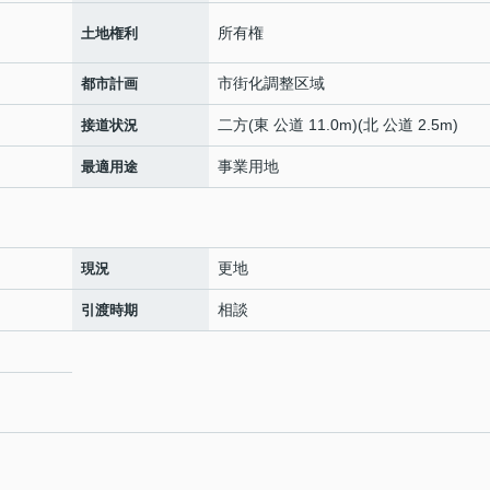
所有権
土地権利
市街化調整区域
都市計画
二方(東 公道 11.0m)(北 公道 2.5m)
接道状況
事業用地
最適用途
更地
現況
相談
引渡時期