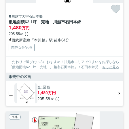
川越市大字石田本郷
敷地面積62.1坪 売地 川越市石田本郷
1,480
万円
205.58㎡ (-)
西武新宿線「本川越」駅 徒歩64分
閑静な住宅地
こだわりで選びたい方におすすめ！川越市エリアで住まいをお探しなら
「敷地面積62.1坪 売地 川越市石田本郷」！石田本郷児...
もっと見る
販売中の区画
全1区画
1,480万円
205.58㎡ (-)
売地