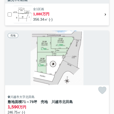
全1区画
1,880万円
356.34㎡ (-)
売地
川越市大字北田島
敷地面積71～79坪 売地 川越市北田島
1,590
万円
246.75㎡ (-)