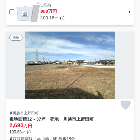
C区画
980万円
100.18㎡ (-)
売地
川越市上野田町
敷地面積32～37坪 売地 川越市上野田町
2,680
万円
105.86㎡ (-)
西武新宿線「本川越」駅 徒歩18分