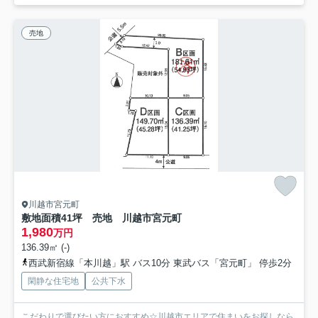
売地
川越市宮元町
敷地面積41坪 売地 川越市宮元町
1,980
万円
136.39㎡ (-)
西武新宿線「本川越」駅 バス10分 東武バス「宮元町」 停歩2分
閑静な住宅地
公共下水
こだわりで選びたい方におすすめ☆川越市エリアで住まいをお探しなら