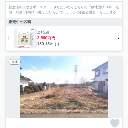
新生活を失敗せず、スタートさせたいならこちらの「敷地面積54坪 売
地 川越市神明町 6期」はいかがでしょうか♪濯紫公園ま...
もっと見る
販売中の区画
全1区画
2,580万円
180.15㎡ (-)
売地