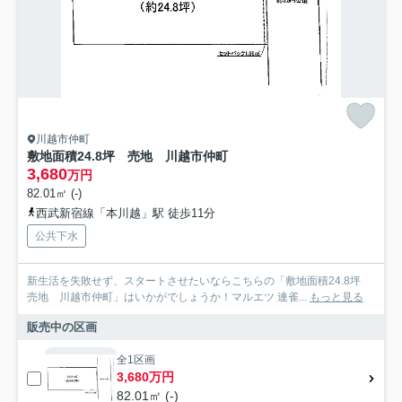
川越市仲町
敷地面積24.8坪 売地 川越市仲町
3,680
万円
82.01㎡ (-)
西武新宿線「本川越」駅 徒歩11分
公共下水
新生活を失敗せず、スタートさせたいならこちらの「敷地面積24.8坪
売地 川越市仲町」はいかがでしょうか！マルエツ 連雀...
もっと見る
販売中の区画
全1区画
3,680万円
82.01㎡ (-)