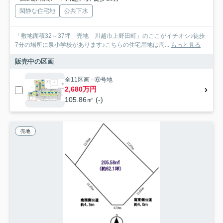
閑静な住宅地
公共下水
「敷地面積32～37坪 売地 川越市上野田町」のここがイチオシ♪徒歩
7分の場所に泉小学校があります♪こちらの住宅用地は周...
もっと見る
販売中の区画
全11区画 - ⑥号地
2,680万円
105.86㎡ (-)
売地