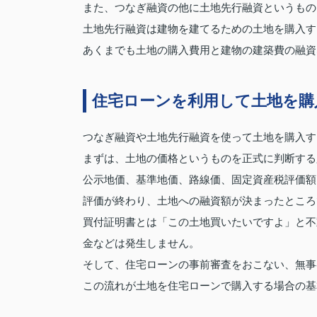
また、つなぎ融資の他に土地先行融資というもの
土地先行融資は建物を建てるための土地を購入す
あくまでも土地の購入費用と建物の建築費の融資
住宅ローンを利用して土地を購
つなぎ融資や土地先行融資を使って土地を購入す
まずは、土地の価格というものを正式に判断する
公示地価、基準地価、路線価、固定資産税評価額
評価が終わり、土地への融資額が決まったところ
買付証明書とは「この土地買いたいですよ」と不
金などは発生しません。
そして、住宅ローンの事前審査をおこない、無事
この流れが土地を住宅ローンで購入する場合の基