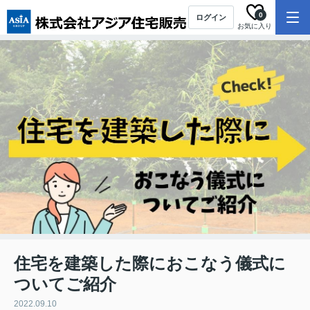
0
ログイン
お気に入り
住宅を建築した際におこなう儀式に
ついてご紹介
2022.09.10