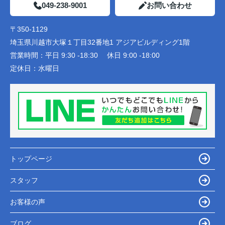
049-238-9001
お問い合わせ
〒350-1129
埼玉県川越市大塚１丁目32番地1 アジアビルディング1階
営業時間：
平日 9:30 -18:30 休日 9:00 -18:00
定休日：
水曜日
トップページ
スタッフ
お客様の声
ブログ