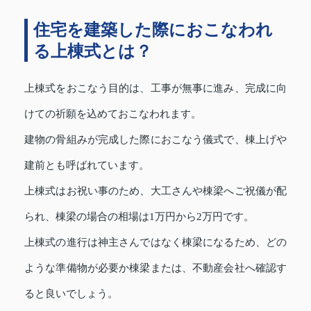
住宅を建築した際におこなわれ
る上棟式とは？
上棟式をおこなう目的は、工事が無事に進み、完成に向
けての祈願を込めておこなわれます。
建物の骨組みが完成した際におこなう儀式で、棟上げや
建前とも呼ばれています。
上棟式はお祝い事のため、大工さんや棟梁へご祝儀が配
られ、棟梁の場合の相場は1万円から2万円です。
上棟式の進行は神主さんではなく棟梁になるため、どの
ような準備物が必要か棟梁または、不動産会社へ確認す
ると良いでしょう。