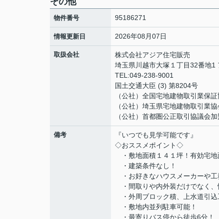
その他
95186271
物件番号
2026年08月07日
情報更新日
取扱会社
株式会社アジア住宅販売
埼玉県川越市大塚１丁目32番地1
TEL:049-238-9001
国土交通大臣 (3) 第8204号
（公社）全国宅地建物取引業保証
（公社）埼玉県宅地建物取引業協
（公社）首都圏公正取引協議会加
備考
『いつでも見学可能です』
◇おススメポイント◇
・敷地面積１４１坪！有効宅地面
・建築条件なし！
・お好きなハウスメーカーや工
・間取りや内外装だけでなく、
・外周ブロック積、上水道引込
・敷地内並列駐車可能！
・最寄りバス停から徒歩6分！