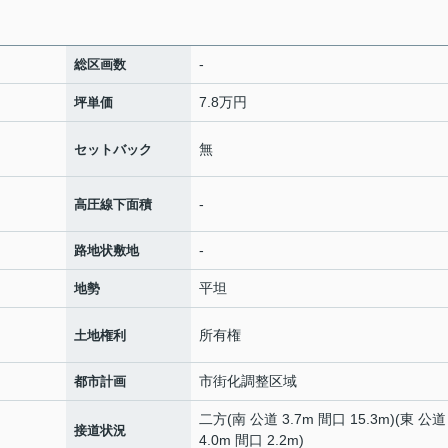
-
総区画数
7.8万円
坪単価
無
セットバック
-
高圧線下面積
-
路地状敷地
平坦
地勢
所有権
土地権利
市街化調整区域
都市計画
二方(南 公道 3.7m 間口 15.3m)(東 公道
接道状況
4.0m 間口 2.2m)