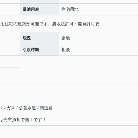
住宅用地
最適用途
用専用住宅の建築が可能です。農地法許可・開発許可要
更地
現況
相談
引渡時期
パンガス / 公営水道 / 南道路
は売主負担で施工です！