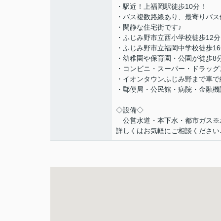
・駅近！上福岡駅徒歩10分！
・バス複数路線あり、最寄りバス
・閑静な住宅街です♪
・ふじみ野市立西小学校徒歩12分
・ふじみ野市立福岡中学校徒歩1
・幼稚園や保育園・公園が徒歩8
・コンビニ・スーパー・ドラッグ
・イオンタウンふじみ野まで車で
・郵便局・公民館・病院・金融機
◇設備◇
公営水道・本下水・都市ガス※水
詳しくはお気軽にご相談ください