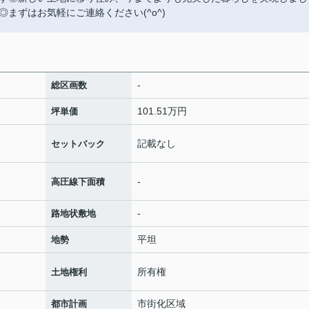
まずはお気軽にご連絡ください(^o^)
-
総区画数
101.51万円
坪単価
記載なし
セットバック
-
高圧線下面積
-
路地状敷地
平坦
地勢
所有権
土地権利
市街化区域
都市計画