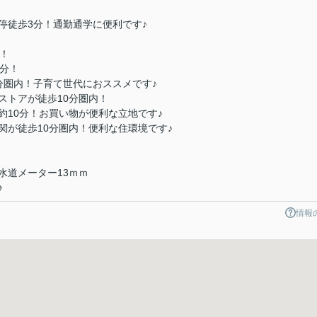
停徒歩3分！通勤通学に便利です♪
！
6分！
分圏内！子育て世代におススメです♪
ストアが徒歩10分圏内！
約10分！お買い物が便利な立地です♪
関が徒歩10分圏内！便利な住環境です♪
道メーター13ｍｍ
♪
情報