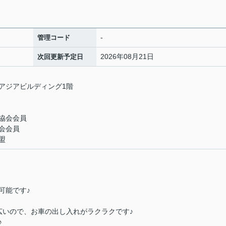
-
管理コード
2026年08月21日
次回更新予定日
 アジアビルディング1階
協会会員
会会員
盟
可能です♪
広いので、お車の出し入れがラクラクです♪
♪