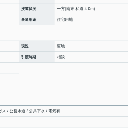
一方(南東 私道 4.0m)
接道状況
住宅用地
最適用途
更地
現況
相談
引渡時期
ス / 公営水道 / 公共下水 / 電気有