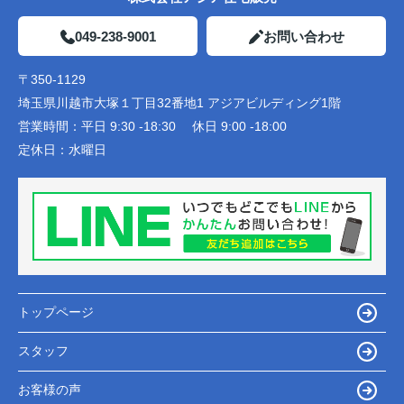
049-238-9001
お問い合わせ
〒350-1129
埼玉県川越市大塚１丁目32番地1 アジアビルディング1階
営業時間：
平日 9:30 -18:30 休日 9:00 -18:00
定休日：
水曜日
トップページ
スタッフ
お客様の声