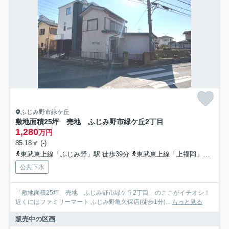
ふじみ野市緑ケ丘
敷地面積25坪 売地 ふじみ野市緑ケ丘2丁目
1,280
万円
85.18㎡ (-)
東武東上線「ふじみ野」駅 徒歩39分
東武東上線「上福岡」駅 徒歩30分
公共下水
「敷地面積25坪 売地 ふじみ野市緑ケ丘2丁目」のここがイチオシ！
近くにはファミリーマート ふじみ野亀久保店(徒歩1分)...
もっと見る
販売中の区画