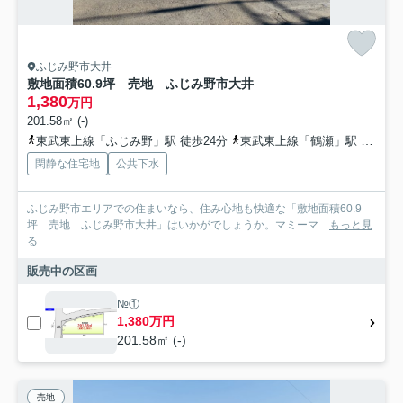
ふじみ野市大井
敷地面積60.9坪 売地 ふじみ野市大井
1,380
万円
201.58㎡ (-)
東武東上線「ふじみ野」駅 徒歩24分
東武東上線「鶴瀬」駅 徒歩38分
閑静な住宅地
公共下水
ふじみ野市エリアでの住まいなら、住み心地も快適な「敷地面積60.9
坪 売地 ふじみ野市大井」はいかがでしょうか。マミーマ...
もっと見
る
販売中の区画
№①
1,380万円
201.58㎡ (-)
売地