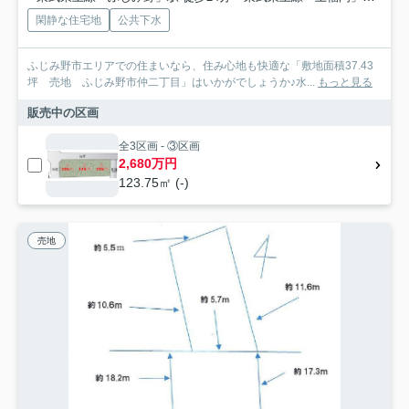
閑静な住宅地
公共下水
ふじみ野市エリアでの住まいなら、住み心地も快適な「敷地面積37.43
坪 売地 ふじみ野市仲二丁目」はいかがでしょうか♪水...
もっと見る
販売中の区画
全3区画 - ③区画
2,680万円
123.75㎡ (-)
売地