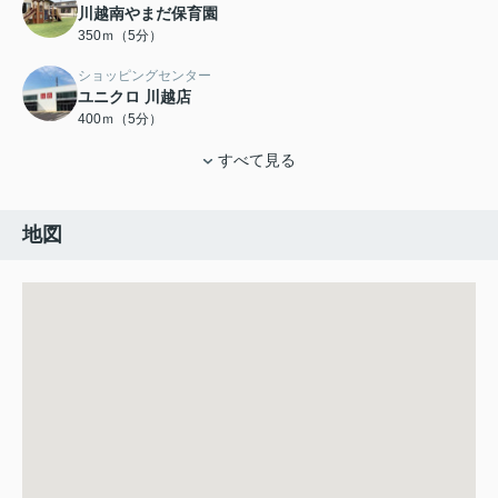
川越南やまだ保育園
350ｍ（5分）
ショッピングセンター
ユニクロ 川越店
400ｍ（5分）
すべて見る
地図