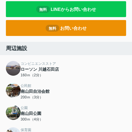
LINEからお問い合わせ
無料
お問い合わせ
無料
周辺施設
コンビニエンスストア
ローソン 川越石田店
160ｍ（2分）
公民館
南山田自治会館
200ｍ（3分）
公園
南山田公園
300ｍ（4分）
保育園