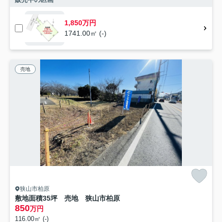
1,850万円
1741.00㎡ (-)
売地
狭山市柏原
敷地面積35坪 売地 狭山市柏原
850
万円
116.00㎡ (-)