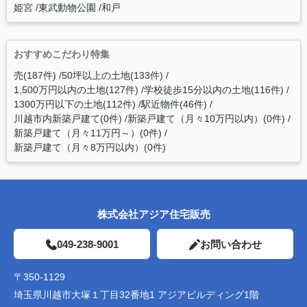
姫宮
東武動物公園
和戸
おすすめこだわり特集
売(187件)
50坪以上の土地(133件)
1,500万円以内の土地(127件)
学校徒歩15分以内の土地(116件)
1300万円以下の土地(112件)
駅近物件(46件)
川越市内新築戸建て(0件)
新築戸建て（月々10万円以内）(0件)
新築戸建て（月々11万円～）(0件)
新築戸建て（月々8万円以内）(0件)
株式会社アジア住宅販売
049-238-9001
お問い合わせ
〒350-1129
埼玉県川越市大塚１丁目32番地1 アジアビルディング1階