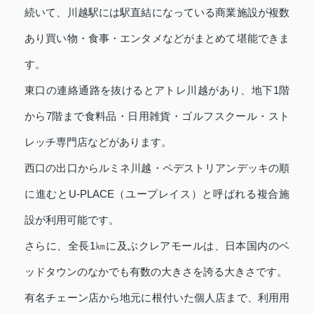
続いて、川越駅には駅直結になっている商業施設が複数
あり買い物・食事・エンタメなどがまとめて堪能できま
す。
東口の連絡通路を抜けるとアトレ川越があり、地下1階
から7階まで食料品・日用雑貨・ゴルフスクール・スト
レッチ専門店などがあります。
西口の出口からルミネ川越・ペデストリアンデッキの順
に進むとU-PLACE（ユープレイス）と呼ばれる複合施
設が利用可能です。
さらに、全長1㎞に及ぶクレアモールは、日本国内のベ
ッドタウンのなかでも有数の大きさを誇る大きさです。
有名チェーン店から地元に根付いた個人店まで、利用用