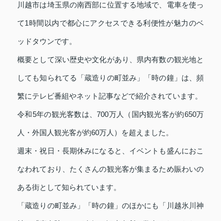
川越市は埼玉県の南西部に位置する地域で、電車を使っ
て1時間以内で都心にアクセスできる利便性が魅力のベ
ッドタウンです。
概要として深い歴史や文化があり、県内有数の観光地と
しても知られてる「蔵造りの町並み」「時の鐘」は、頻
繁にテレビ番組やネット記事などで紹介されています。
令和5年の観光客数は、700万人（国内観光客が約650万
人・外国人観光客が約60万人）を超えました。
週末・祝日・長期休みになると、イベントも盛んにおこ
なわれており、たくさんの観光客が集まるため賑わいの
ある街として知られています。
「蔵造りの町並み」「時の鐘」のほかにも「川越氷川神