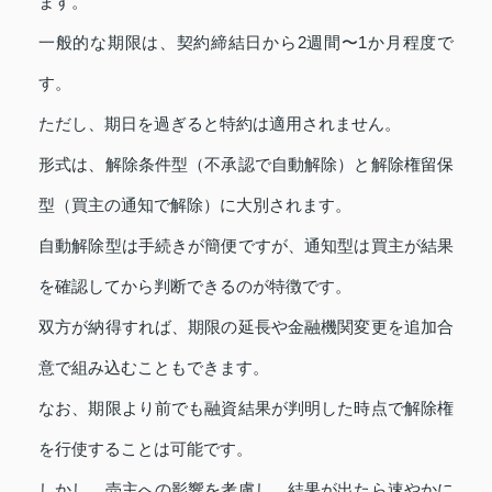
ます。
一般的な期限は、契約締結日から2週間〜1か月程度で
す。
ただし、期日を過ぎると特約は適用されません。
形式は、解除条件型（不承認で自動解除）と解除権留保
型（買主の通知で解除）に大別されます。
自動解除型は手続きが簡便ですが、通知型は買主が結果
を確認してから判断できるのが特徴です。
双方が納得すれば、期限の延長や金融機関変更を追加合
意で組み込むこともできます。
なお、期限より前でも融資結果が判明した時点で解除権
を行使することは可能です。
しかし、売主への影響を考慮し、結果が出たら速やかに