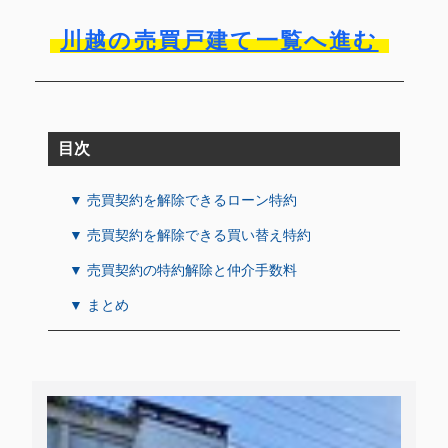
川越の売買戸建て一覧へ進む
目次
▼ 売買契約を解除できるローン特約
▼ 売買契約を解除できる買い替え特約
▼ 売買契約の特約解除と仲介手数料
▼ まとめ