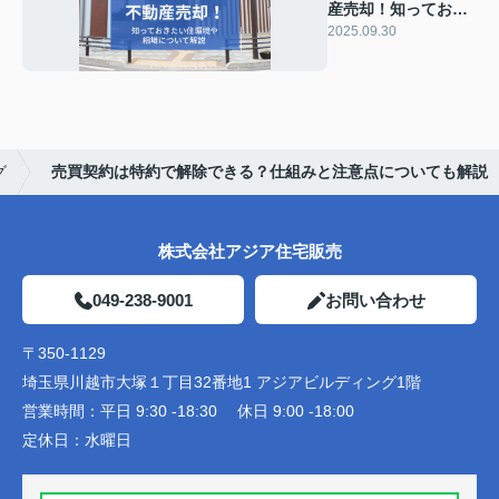
産売却！知っておき
たい住環境や相場に
2025.09.30
ついて解説
グ
売買契約は特約で解除できる？仕組みと注意点についても解説
株式会社アジア住宅販売
049-238-9001
お問い合わせ
〒350-1129
埼玉県川越市大塚１丁目32番地1 アジアビルディング1階
営業時間：
平日 9:30 -18:30 休日 9:00 -18:00
定休日：
水曜日