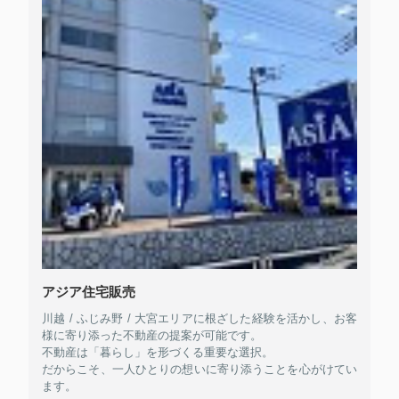
アジア住宅販売
川越 / ふじみ野 / 大宮エリアに根ざした経験を活かし、お客
様に寄り添った不動産の提案が可能です。
不動産は「暮らし」を形づくる重要な選択。
だからこそ、一人ひとりの想いに寄り添うことを心がけてい
ます。