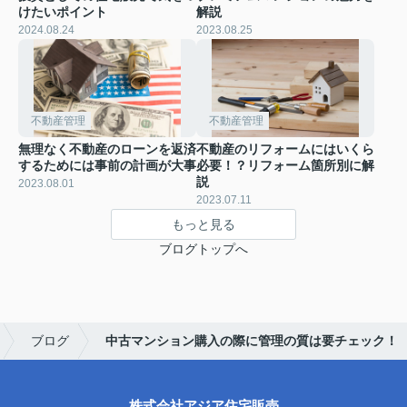
けたいポイント
解説
2024.08.24
2023.08.25
不動産管理
不動産管理
無理なく不動産のローンを返済
不動産のリフォームにはいくら
するためには事前の計画が大事
必要！？リフォーム箇所別に解
説
2023.08.01
2023.07.11
もっと見る
ブログトップへ
ブログ
中古マンション購入の際に管理の質は要チェック！
株式会社アジア住宅販売