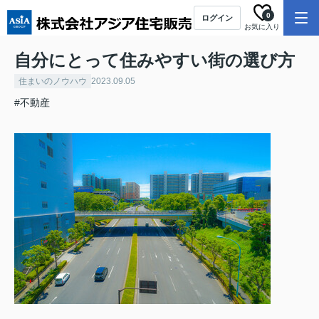
0
ログイン
お気に入り
自分にとって住みやすい街の選び方
住まいのノウハウ
2023.09.05
#不動産