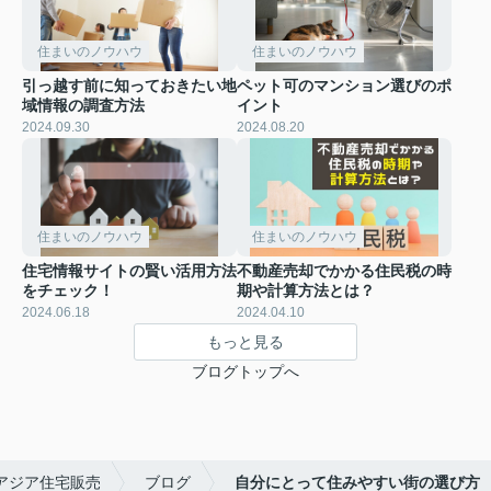
住まいのノウハウ
住まいのノウハウ
引っ越す前に知っておきたい地
ペット可のマンション選びのポ
域情報の調査方法
イント
2024.09.30
2024.08.20
住まいのノウハウ
住まいのノウハウ
住宅情報サイトの賢い活用方法
不動産売却でかかる住民税の時
をチェック！
期や計算方法とは？
2024.06.18
2024.04.10
もっと見る
ブログトップへ
アジア住宅販売
ブログ
自分にとって住みやすい街の選び方