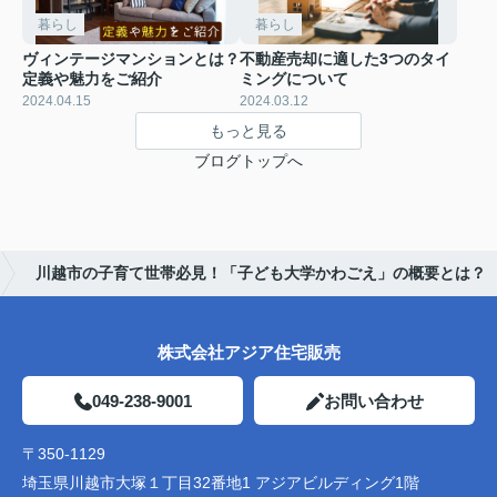
暮らし
暮らし
ヴィンテージマンションとは？
不動産売却に適した3つのタイ
定義や魅力をご紹介
ミングについて
2024.04.15
2024.03.12
もっと見る
ブログトップへ
川越市の子育て世帯必見！「子ども大学かわごえ」の概要とは？
株式会社アジア住宅販売
049-238-9001
お問い合わせ
〒350-1129
埼玉県川越市大塚１丁目32番地1 アジアビルディング1階