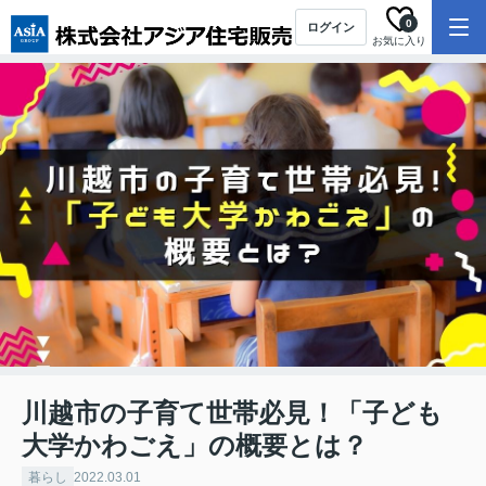
0
ログイン
お気に入り
川越市の子育て世帯必見！「子ども
大学かわごえ」の概要とは？
暮らし
2022.03.01