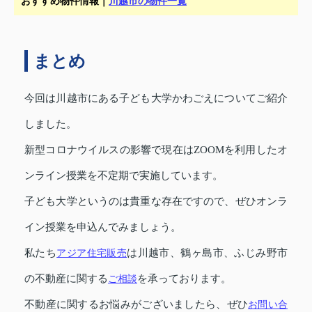
おすすめ物件情報｜
川越市の物件一覧
まとめ
今回は川越市にある子ども大学かわごえについてご紹介
しました。
新型コロナウイルスの影響で現在はZOOMを利用したオ
ンライン授業を不定期で実施しています。
子ども大学というのは貴重な存在ですので、ぜひオンラ
イン授業を申込んでみましょう。
私たち
アジア住宅販売
は川越市、鶴ヶ島市、ふじみ野市
の不動産に関する
ご相談
を承っております。
不動産に関するお悩みがございましたら、ぜひ
お問い合