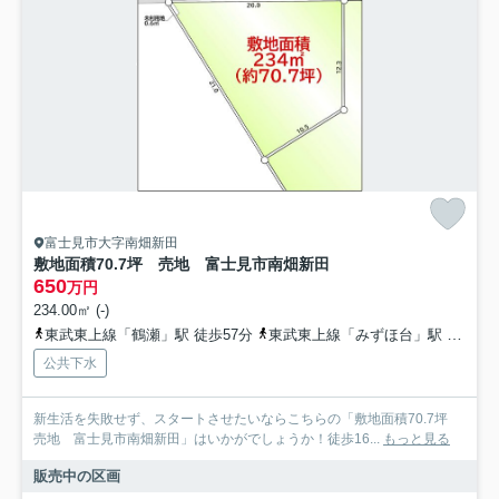
富士見市大字南畑新田
敷地面積70.7坪 売地 富士見市南畑新田
650
万円
234.00㎡ (-)
東武東上線「鶴瀬」駅 徒歩57分
東武東上線「みずほ台」駅 徒歩58分
公共下水
新生活を失敗せず、スタートさせたいならこちらの「敷地面積70.7坪
売地 富士見市南畑新田」はいかがでしょうか！徒歩16...
もっと見る
販売中の区画