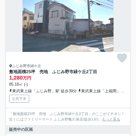
ふじみ野市緑ケ丘
敷地面積25坪 売地 ふじみ野市緑ケ丘2丁目
1,280
万円
85.18㎡ (-)
東武東上線「ふじみ野」駅 徒歩39分
東武東上線「上福岡」駅 徒歩30分
公共下水
「敷地面積25坪 売地 ふじみ野市緑ケ丘2丁目」のここがイチオシ！
近くにはファミリーマート ふじみ野亀久保店(徒歩1分)...
もっと見る
販売中の区画