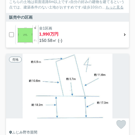
こちらの土地は前面道路6m以上です♪自分の好みの建物を建てるという
点では、建築条件のない土地がおすすめです♪徒歩10分の...
もっと見る
販売中の区画
全1区画
1,990万円
150.58㎡ (-)
売地
ふじみ野市苗間