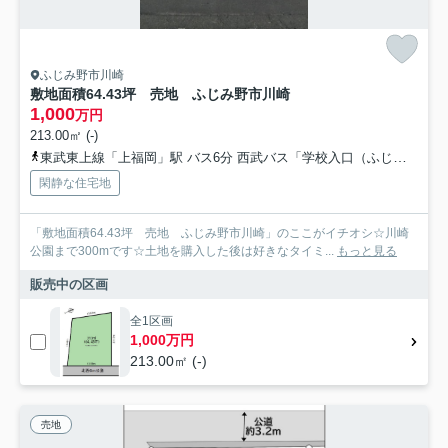
ふじみ野市川崎
敷地面積64.43坪 売地 ふじみ野市川崎
1,000
万円
213.00㎡ (-)
東武東上線「上福岡」駅 バス6分 西武バス「学校入口（ふじみ野市）」 停歩5分
閑静な住宅地
「敷地面積64.43坪 売地 ふじみ野市川崎」のここがイチオシ☆川崎
公園まで300mです☆土地を購入した後は好きなタイミ...
もっと見る
販売中の区画
全1区画
1,000万円
213.00㎡ (-)
売地