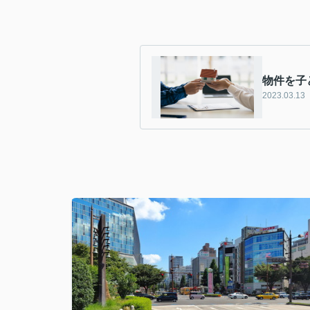
物件を子
2023.03.13