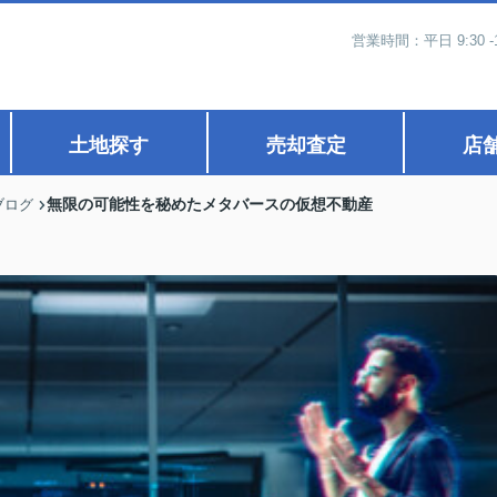
営業時間：平日 9:30 -
土地探す
売却査定
店
無限の可能性を秘めたメタバースの仮想不動産
ブログ