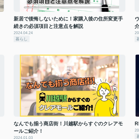
新居で後悔しないために！家購入後の住所変更手
続きの必須項目と注意点を解説
2024.04.24
20
暮らし
なんでも揃う商店街！川越駅からすぐのクレアモ
20
ールご紹介！
2024.01.03