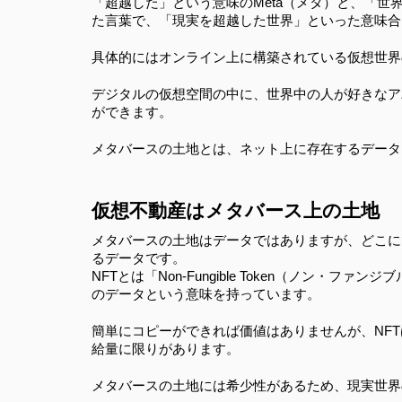
「超越した」という意味のMeta（メタ）と、「世界
た言葉で、「現実を超越した世界」といった意味合
具体的にはオンライン上に構築されている仮想世界
デジタルの仮想空間の中に、世界中の人が好きなア
ができます。
メタバースの土地とは、ネット上に存在するデータ
仮想不動産はメタバース上の土地
メタバースの土地はデータではありますが、どこに
るデータです。
NFTとは「Non-Fungible Token（ノン
のデータという意味を持っています。
簡単にコピーができれば価値はありませんが、NF
給量に限りがあります。
メタバースの土地には希少性があるため、現実世界