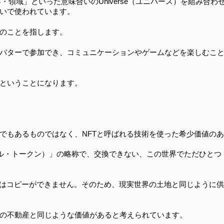
・領域」といった意味合いのUniverse（ユニバース）を組み合わ
いで使われています。
のことを指します。
バターで参加でき、コミュニケーションやゲームなどを楽しむこ
ということになります。
でもあるものではなく、NFTと呼ばれる技術を使った希少価値のあ
・ファンジブル・トークン）」の略称で、交換できない、この世界でただひとつ
Tはコピーができません。そのため、現実世界の土地と同じように供
の不動産と同じような価値があると考えられています。