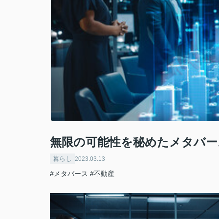
無限の可能性を秘めたメタバー
暮らし
2023.03.13
#メタバース
#不動産