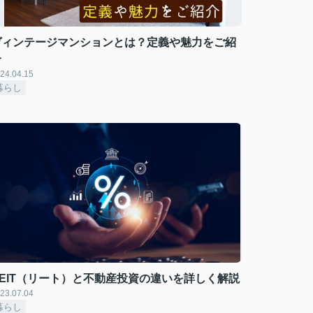
ヴィンテージマンションとは？定義や魅力をご紹
介
24.04.15
暮らし
REIT（リート）と不動産投資の違いを詳しく解説
23.07.04
暮らし