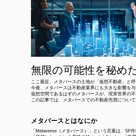
無限の可能性を秘め
ここ最近、メタバースの土地が「仮想不動産」と呼
今後、メタバースは不動産業界にも大きな影響を与
仮想空間であるはずのメタバースが、現実世界の不
この記事では、メタバースでの不動産売買について
メタバースとはなにか
「Metaverse（メタバース）」という言葉は、